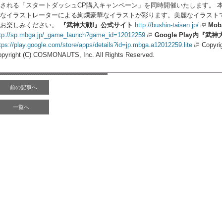
される「スタートダッシュCP購入キャンペーン」を同時開催いたします。 
なイラストレーターによる絢爛豪華なイラストが彩ります。美麗なイラスト
お楽しみください。
『武神大戦!』公式サイト
http://bushin-taisen.jp/
Mo
tp://sp.mbga.jp/_game_launch?game_id=12012259
Google Play内『武神
tps://play.google.com/store/apps/details?id=jp.mbga.a12012259.lite
Copyrig
pyright (C) COSMONAUTS, Inc. All Rights Reserved.
前の記事へ
一覧へ