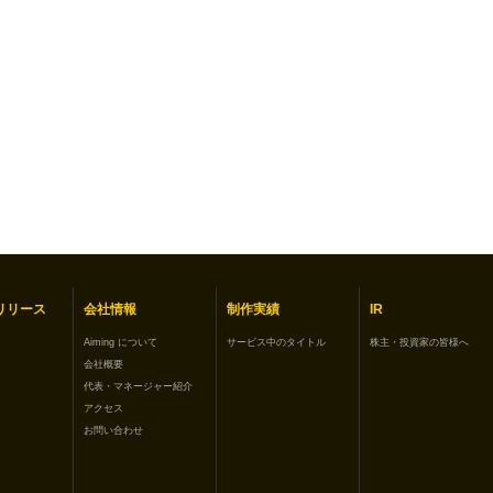
リリース
会社情報
制作実績
IR
Aiming について
サービス中のタイトル
株主・投資家の皆様へ
会社概要
代表・マネージャー紹介
アクセス
お問い合わせ