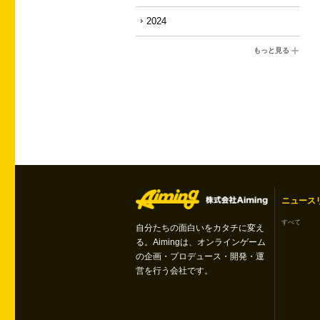
2024
もっと見る
ニュース
すべて
自分たちの面白いをカタチに変え
る。Aimingは、オンラインゲーム
の企画・プロデュース・開発・運
営を行う会社です。