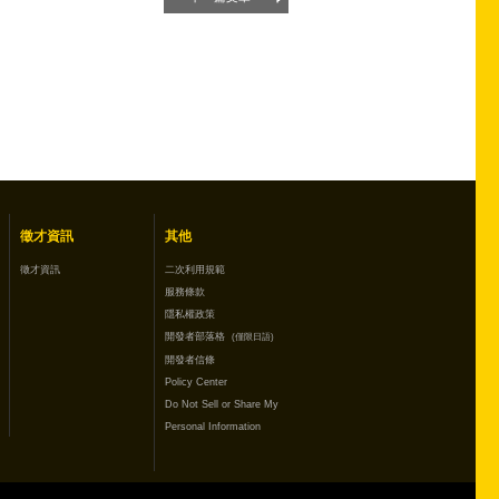
徵才資訊
其他
徵才資訊
二次利用規範
服務條款
隱私權政策
開發者部落格
(僅限日語)
開發者信條
Policy Center
Do Not Sell or Share My
Personal Information