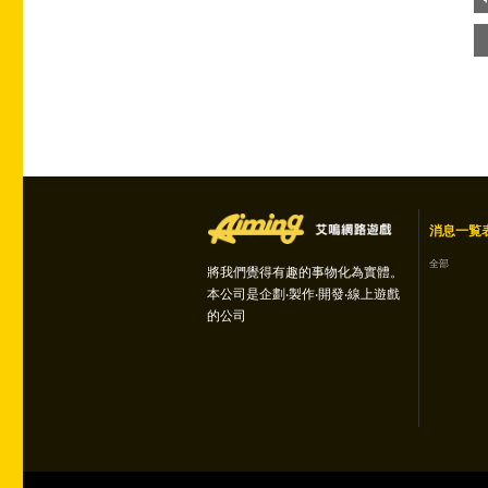
消息一覧
全部
將我們覺得有趣的事物化為實體。
本公司是企劃‧製作‧開發‧線上遊戲
的公司