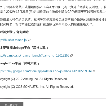
外，伴隨本遊戲正式開始服務2013年1月9號(三)為止實施「邀請好友活動」。同時
是在2012年12月26日(三)定期維護前在遊戲中購入CP的玩家更可以獲贈遊戲內使用
遊戲最大特色的名武將、猛將等皆是透過知名繪師所精心繪製的超豪華爛漫插
的武將們，相信本遊戲絕對是行動遊戲玩家今年必玩的超重量級大作。
武神大戰!』官方網站
tp://bushin-taisen.jp/
本夢寶谷Mobage平台『武神大戰!』
tp://sp.mbga.jp/_game_launch?game_id=12012259
oogle Play平台『武神大戰!』
tps://play.google.com/store/apps/details?id=jp.mbga.a12012259.lite
pyright (C) 2012 Aiming Inc. All Rights Reserved.
pyright (C) COSMONAUTS, Inc. All Rights Reserved.
前一篇文章