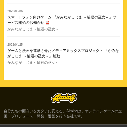
2023/06/06
スマートフォン向けゲーム 『かみながしじま ～輪廻の巫女～』サ
ービス開始のお知らせ
かみながしじま～輪廻の巫女～
2023/04/25
ゲームと漫画を連動させたメディアミックスプロジェクト 『かみな
がしじま ～輪廻の巫女～』始動
かみながしじま～輪廻の巫女～
自分たちの面白いをカタチに変える。Aimingは、オンラインゲームの企
画・プロデュース・開発・運営を行う会社です。