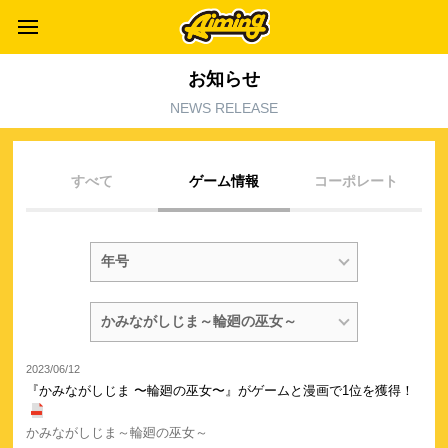
お知らせ
NEWS RELEASE
すべて
ゲーム情報
コーポレート
2023/06/12
『かみながしじま 〜輪廻の巫女〜』がゲームと漫画で1位を獲得！
かみながしじま～輪廻の巫女～