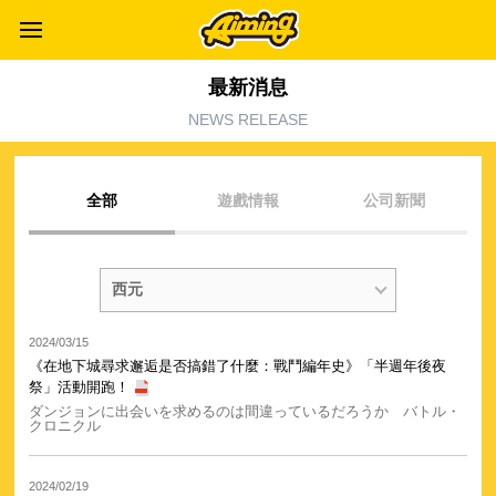
最新消息
NEWS RELEASE
全部
遊戲情報
公司新聞
2024/03/15
《在地下城尋求邂逅是否搞錯了什麼：戰鬥編年史》「半週年後夜
祭」活動開跑！
ダンジョンに出会いを求めるのは間違っているだろうか バトル・
クロニクル
2024/02/19