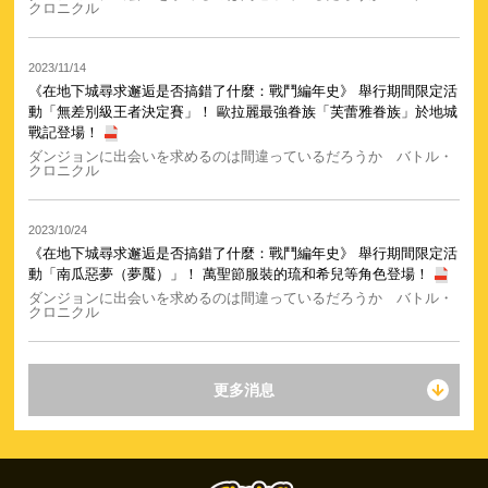
クロニクル
2023/11/14
《在地下城尋求邂逅是否搞錯了什麼：戰鬥編年史》 舉行期間限定活
動「無差別級王者決定賽」！ 歐拉麗最強眷族「芙蕾雅眷族」於地城
戰記登場！
ダンジョンに出会いを求めるのは間違っているだろうか バトル・
クロニクル
2023/10/24
《在地下城尋求邂逅是否搞錯了什麼：戰鬥編年史》 舉行期間限定活
動「南瓜惡夢（夢魘）」！ 萬聖節服裝的琉和希兒等角色登場！
ダンジョンに出会いを求めるのは間違っているだろうか バトル・
クロニクル
更多消息