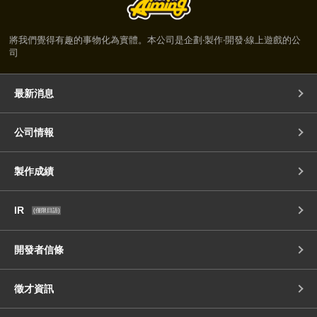
將我們覺得有趣的事物化為實體。本公司是企劃‧製作‧開發‧線上遊戲的公
司
最新消息
公司情報
製作成績
IR
(僅限日語)
開發者信條
徵才資訊