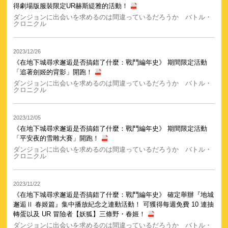
得劇場版服裝限定UR赫斯緹雅的活動！
ダンジョンに出会いを求めるのは間違っているだろうか バトル・
クロニクル
2023/12/26
《在地下城尋求邂逅是否搞錯了什麼：戰鬥編年史》 期間限定活動
「追著劍姬的背影」開跑！
ダンジョンに出会いを求めるのは間違っているだろうか バトル・
クロニクル
2023/12/05
《在地下城尋求邂逅是否搞錯了什麼：戰鬥編年史》 期間限定活動
「平安夜的雪雕大賽」開跑！
ダンジョンに出会いを求めるのは間違っているだろうか バトル・
クロニクル
2023/11/22
《在地下城尋求邂逅是否搞錯了什麼：戰鬥編年史》 確定舉辦『地城
邂逅Ⅱ 春姬篇』集中播放紀念之連動活動！ 可獲得每週免費 10 連抽
轉蛋以及 UR 冒險者【妖狐】三條野・春姬！
ダンジョンに出会いを求めるのは間違っているだろうか バトル・