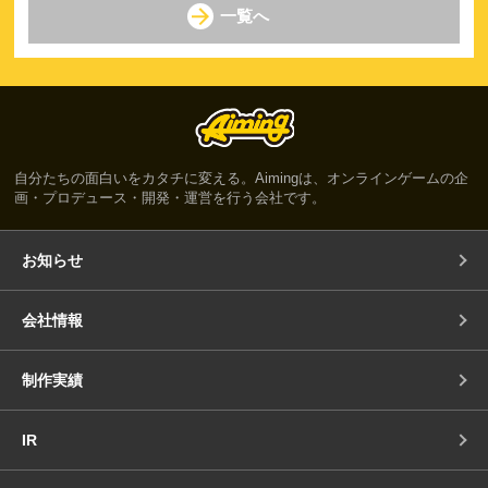
一覧へ
自分たちの面白いをカタチに変える。Aimingは、オンラインゲームの企
画・プロデュース・開発・運営を行う会社です。
お知らせ
会社情報
制作実績
IR