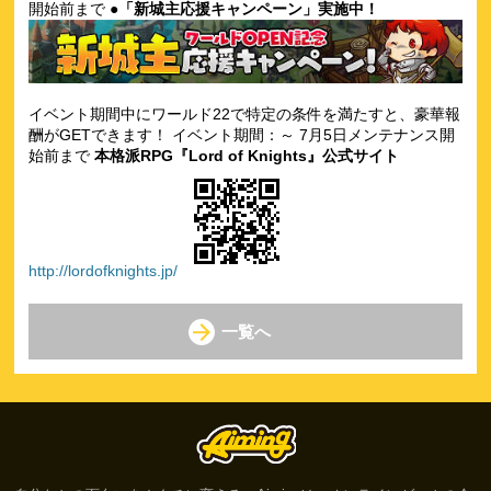
開始前まで
●「新城主応援キャンペーン」実施中！
イベント期間中にワールド22で特定の条件を満たすと、豪華報
酬がGETできます！ イベント期間：～ 7月5日メンテナンス開
始前まで
本格派RPG『Lord of Knights』公式サイト
http://lordofknights.jp/
一覧へ