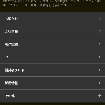
自分たちの面白いをカタチに変える。Aimingは、オンラインゲームの企
画・プロデュース・開発・運営を行う会社です。
お知らせ
会社情報
制作実績
IR
開発者クレド
採用情報
その他