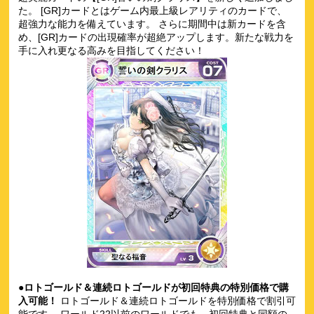
た。 [GR]カードとはゲーム内最上級レアリティのカードで、
超強力な能力を備えています。 さらに期間中は新カードを含
め、[GR]カードの出現確率が超絶アップします。新たな戦力を
手に入れ更なる高みを目指してください！
●ロトゴールド＆連続ロトゴールドが初回特典の特別価格で購
入可能！
ロトゴールド＆連続ロトゴールドを特別価格で割引可
能です。 ワールド22以前のワールドでも、初回特典と同額の