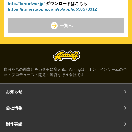
http://lordofwar.jp/
ダウンロードはこちら
https://itunes.apple.com/jp/app/id598573912
一覧へ
自分たちの面白いをカタチに変える。Aimingは、オンラインゲームの企
画・プロデュース・開発・運営を行う会社です。
お知らせ
会社情報
制作実績