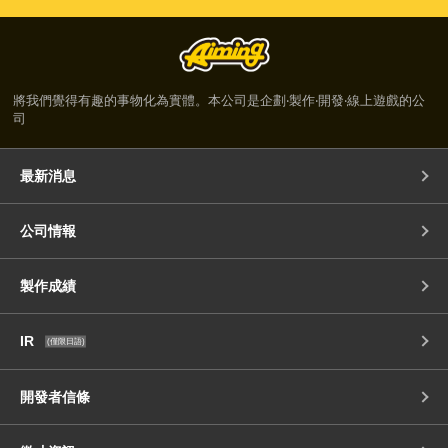
將我們覺得有趣的事物化為實體。本公司是企劃‧製作‧開發‧線上遊戲的公
司
最新消息
公司情報
製作成績
IR
(僅限日語)
開發者信條