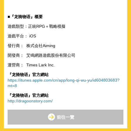
■『
龙骑
物
语
』
概要
遊戲類型：正統RPG＋戰略模擬
遊戲平台： iOS
發行商： 株式会社Aiming
開發商： 艾鳴網路遊戲股份有限公司
運營商： Times Lark Inc.
『龙骑物语』官方網站
https://itunes.apple.com/cn/app/long-qi-wu-yu/id604803683?
mt=8
『龙骑物语』官方網站
http://dragoonstory.com/
前往一覽