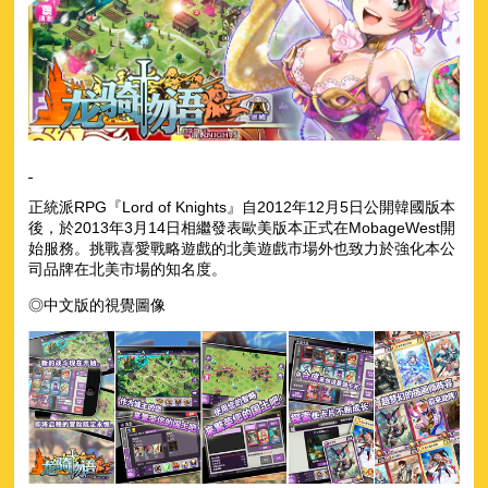
正統派RPG『Lord of Knights』自2012年12月5日公開韓國版本
後，於2013年3月14日相繼發表歐美版本正式在MobageWest開
始服務。挑戰喜愛戰略遊戲的北美遊戲市場外也致力於強化本公
司品牌在北美市場的知名度。
◎中文版的視覺圖像