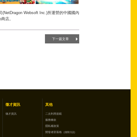
tDragon Websoft Inc.)所運營的中國國內
p商店。
下一篇文章
徵才資訊
其他
徵才資訊
二次利用規範
服務條款
隱私權政策
開發者部落格
(僅限日語)