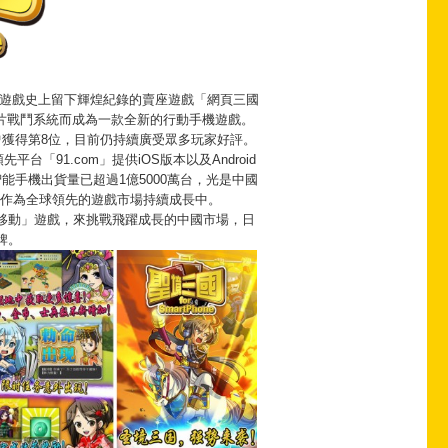
本社群遊戲史上留下輝煌紀錄的賣座遊戲「網頁三國
片戰鬥系統而成為一款全新的行動手機遊戲。
錄曾獲得第8位，目前仍持續廣受眾多玩家好評。
91.com」提供iOS版本以及Android
球智能手機出貨量已超過1億5000萬台，光是中國
，並作為全球領先的遊戲市場持續成長中。
志移動」遊戲，來挑戰飛躍成長的中國市場，日
牌。