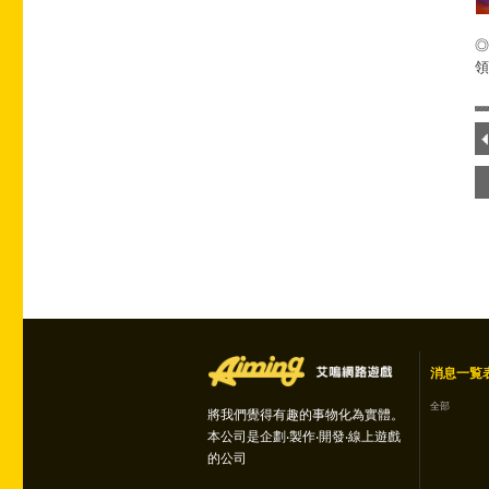
領
消息一覧
全部
將我們覺得有趣的事物化為實體。
本公司是企劃‧製作‧開發‧線上遊戲
的公司