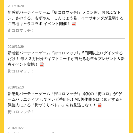
2017/01/20
新感覚パーティーゲーム『街コロマッチ!』メロン熊、おおふなト
ン、さのまる、もずやん、しんじょう君、イーサキングが登場する
ご当地キャラコラボ イベント開催！
街コロマッチ！
2016/12/29
新感覚パーティーゲーム『街コロマッチ!』5日間以上ログインする
だけ！ 最大３万円分のギフトコードが当たるお年玉プレゼント＆新
春イベント実施！
街コロマッチ！
2016/12/13
新感覚パーティーゲーム『街コロマッチ!』原案の「街コロ」が”ゲ
ームバラエティ”としてテレビ番組化！MC矢作兼をはじめとする人
気芸人による「街づくりバトル」をお見逃しなく！
街コロマッチ！
2016/11/22