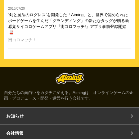
2016/07/20
“剣と魔法のログレス”を開発した「Aiming」と、世界で認められた
ボードゲームを生んだ「グランディング」の新たなタッグが贈る新
感覚サイコロゲームアプリ『街コロマッチ!』アプリ事前登録開始
街コロマッチ！
自分たちの面白いをカタチに変える。Aimingは、オンラインゲームの企
画・プロデュース・開発・運営を行う会社です。
お知らせ
会社情報