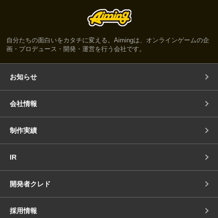
自分たちの面白いをカタチに変える。Aimingは、オンラインゲームの企
画・プロデュース・開発・運営を行う会社です。
お知らせ
会社情報
制作実績
IR
開発者クレド
採用情報