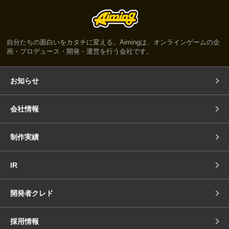
自分たちの面白いをカタチに変える。Aimingは、オンラインゲームの企
画・プロデュース・開発・運営を行う会社です。
お知らせ
会社情報
制作実績
IR
開発者クレド
採用情報