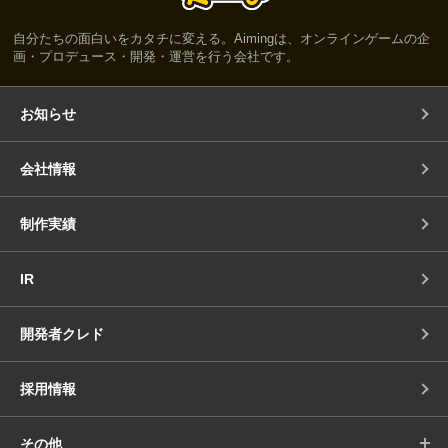
自分たちの面白いをカタチに変える。Aimingは、オンラインゲームの企
画・プロデュース・開発・運営を行う会社です。
お知らせ
会社情報
制作実績
IR
開発者クレド
採用情報
その他