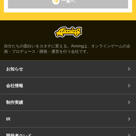
一覧へ
自分たちの面白いをカタチに変える。Aimingは、オンラインゲームの企
画・プロデュース・開発・運営を行う会社です。
お知らせ
会社情報
制作実績
IR
開発者クレド