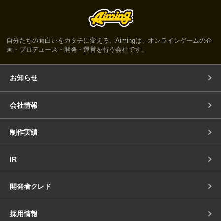
自分たちの面白いをカタチに変える。Aimingは、オンラインゲームの企
画・プロデュース・開発・運営を行う会社です。
お知らせ
会社情報
制作実績
IR
開発者クレド
採用情報