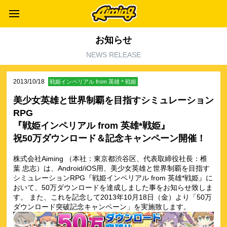
お知らせ
NEWS RELEASE
2013/10/18
戦姫インペリアル from 英雄＊戦姫
美少女英雄と世界制覇を目指すシミュレーション
RPG
『戦姫インペリアル from 英雄*戦姫』
祝50万ダウンロード＆記念キャンペーン開催！
株式会社Aiming （本社：東京都渋谷区、代表取締役社長：椎
葉 忠志）は、Android/iOS用、美少女英雄と世界制覇を目指す
シミュレーションRPG『戦姫インペリアル from 英雄*戦姫』に
おいて、50万ダウンロードを達成しました事をお知らせ致しま
す。 また、これを記念して2013年10月18日（金）より「50万
ダウンロード突破記念キャンペーン」を実施致します。