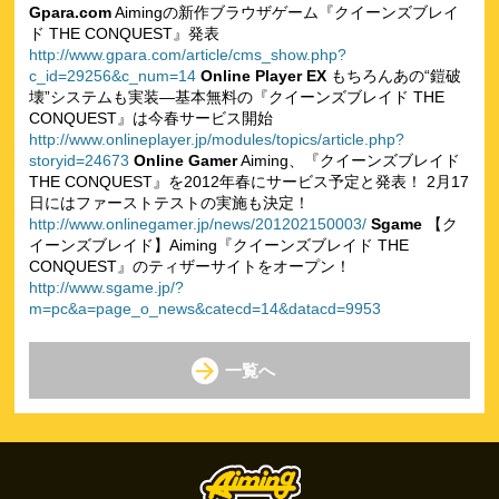
Gpara.com
Aimingの新作ブラウザゲーム『クイーンズブレイ
ド THE CONQUEST』発表
http://www.gpara.com/article/cms_show.php?
c_id=29256&c_num=14
Online Player EX
もちろんあの“鎧破
壊”システムも実装―基本無料の『クイーンズブレイド THE
CONQUEST』は今春サービス開始
http://www.onlineplayer.jp/modules/topics/article.php?
storyid=24673
Online Gamer
Aiming、『クイーンズブレイド
THE CONQUEST』を2012年春にサービス予定と発表！ 2月17
日にはファーストテストの実施も決定！
http://www.onlinegamer.jp/news/201202150003/
Sgame
【ク
イーンズブレイド】Aiming『クイーンズブレイド THE
CONQUEST』のティザーサイトをオープン！
http://www.sgame.jp/?
m=pc&a=page_o_news&catecd=14&datacd=9953
一覧へ