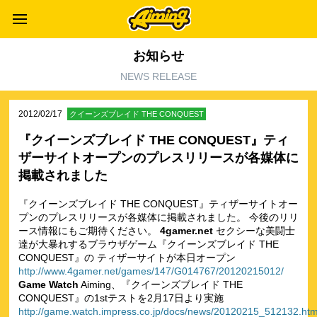
お知らせ
NEWS RELEASE
2012/02/17
クイーンズブレイド THE CONQUEST
『クイーンズブレイド THE CONQUEST』ティ
ザーサイトオープンのプレスリリースが各媒体に
掲載されました
『クイーンズブレイド THE CONQUEST』ティザーサイトオー
プンのプレスリリースが各媒体に掲載されました。 今後のリリ
ース情報にもご期待ください。
4gamer.net
セクシーな美闘士
達が大暴れするブラウザゲーム『クイーンズブレイド THE
CONQUEST』の ティザーサイトが本日オープン
http://www.4gamer.net/games/147/G014767/20120215012/
Game Watch
Aiming、『クイーンズブレイド THE
CONQUEST』の1stテストを2月17日より実施
http://game.watch.impress.co.jp/docs/news/20120215_512132.htm