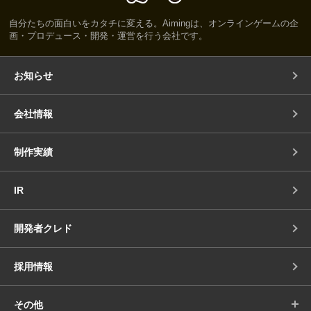
自分たちの面白いをカタチに変える。Aimingは、オンラインゲームの企
画・プロデュース・開発・運営を行う会社です。
お知らせ
会社情報
制作実績
IR
開発者クレド
採用情報
その他