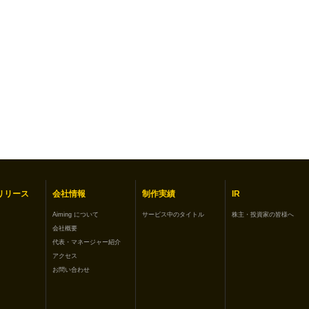
リリース
会社情報
制作実績
IR
Aiming について
サービス中のタイトル
株主・投資家の皆様へ
会社概要
代表・マネージャー紹介
アクセス
お問い合わせ