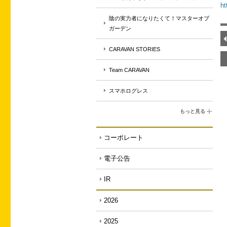
ht
陰の実力者になりたくて！マスターオブ
ガーデン
CARAVAN STORIES
Team CARAVAN
スマホログレス
もっと見る
コーポレート
電子公告
IR
2026
2025