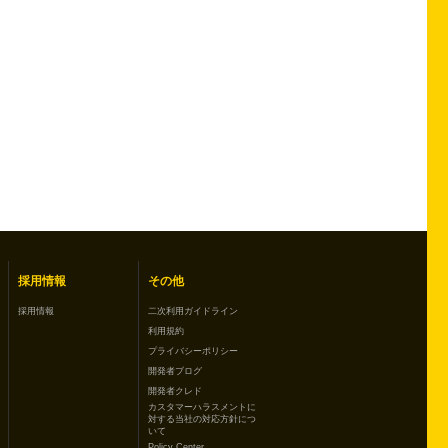
採用情報
その他
採用情報
二次利用ガイドライン
利用規約
プライバシーポリシー
開発者ブログ
開発者クレド
カスタマーハラスメントに
対する当社の対応方針につ
いて
Policy Center