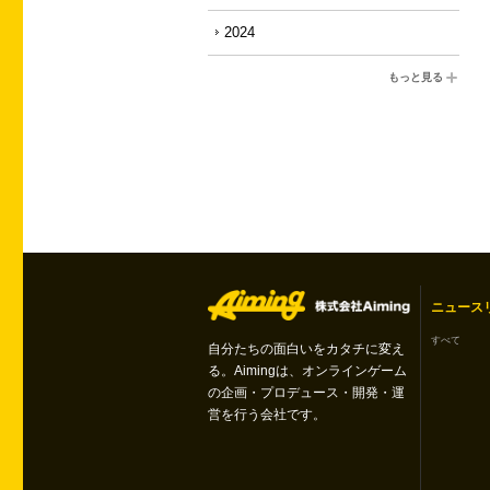
2024
もっと見る
ニュース
すべて
自分たちの面白いをカタチに変え
る。Aimingは、オンラインゲーム
の企画・プロデュース・開発・運
営を行う会社です。