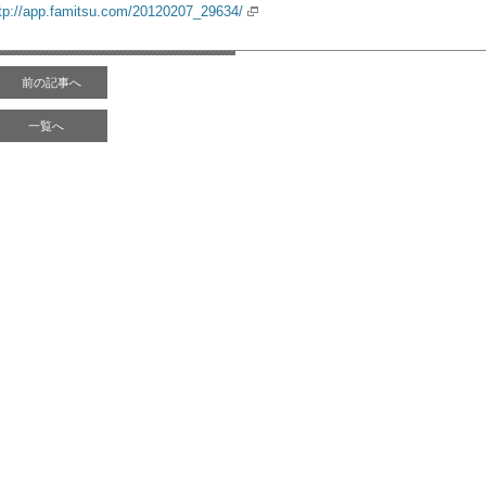
tp://app.famitsu.com/20120207_29634/
前の記事へ
一覧へ