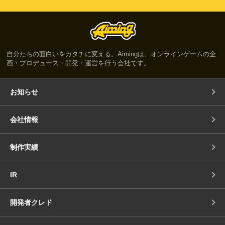
自分たちの面白いをカタチに変える。Aimingは、オンラインゲームの企
画・プロデュース・開発・運営を行う会社です。
お知らせ
会社情報
制作実績
IR
開発者クレド