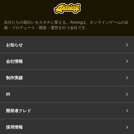
自分たちの面白いをカタチに変える。Aimingは、オンラインゲームの企
画・プロデュース・開発・運営を行う会社です。
お知らせ
会社情報
制作実績
IR
開発者クレド
採用情報