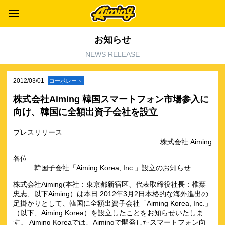
お知らせ
NEWS RELEASE
2012/03/01
コーポレート
株式会社Aiming 韓国スマートフォン市場参入に
向け、韓国に全額出資子会社を設立
プレスリリース
株式会社 Aiming
各位
韓国子会社「Aiming Korea, Inc.」設立のお知らせ
株式会社Aiming(本社：東京都新宿区、代表取締役社長：椎葉
忠志、以下Aiming）は本日 2012年3月2日本格的な海外進出の
足掛かりとして、韓国に全額出資子会社「Aiming Korea, Inc.」
（以下、Aiming Korea）を設立したことをお知らせいたしま
す。 Aiming Koreaでは、Aimingで開発したスマートフォン向