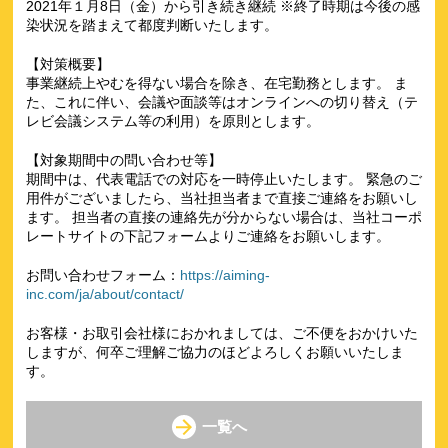
2021年１月8日（金）から引き続き継続 ※終了時期は今後の感
染状況を踏まえて都度判断いたします。
【対策概要】
事業継続上やむを得ない場合を除き、在宅勤務とします。 ま
た、これに伴い、会議や面談等はオンラインへの切り替え（テ
レビ会議システム等の利用）を原則とします。
【対象期間中の問い合わせ等】
期間中は、代表電話での対応を一時停止いたします。 緊急のご
用件がございましたら、当社担当者まで直接ご連絡をお願いし
ます。 担当者の直接の連絡先が分からない場合は、当社コーポ
レートサイトの下記フォームよりご連絡をお願いします。
お問い合わせフォーム：
https://aiming-
inc.com/ja/about/contact/
お客様・お取引会社様におかれましては、ご不便をおかけいた
しますが、何卒ご理解ご協力のほどよろしくお願いいたしま
す。
一覧へ