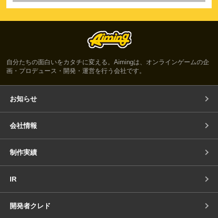
自分たちの面白いをカタチに変える。Aimingは、オンラインゲームの企
画・プロデュース・開発・運営を行う会社です。
お知らせ
会社情報
制作実績
IR
開発者クレド