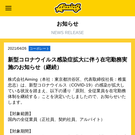
お知らせ
NEWS RELEASE
2021/04/26
コーポレート
新型コロナウイルス感染症拡大に伴う在宅勤務実
施のお知らせ（継続）
株式会社Aiming（本社：東京都渋谷区、代表取締役社長：椎葉
忠志）は、新型コロナウイルス（COVID-19）の感染が拡大し
ている状況を踏まえ、以下の通り「原則、全従業員を在宅勤務
体制を継続する」ことを決定いたしましたので、お知らせいた
します。
【対象範囲】
国内の全従業員（正社員、契約社員、アルバイト）
【対象期間】