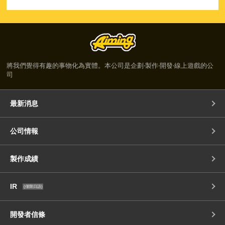
將我們覺得有趣的事物化為實體。本公司是企劃‧製作‧開發‧線上遊戲的公
司
最新消息
公司情報
製作成績
IR
(僅限日語)
開發者信條