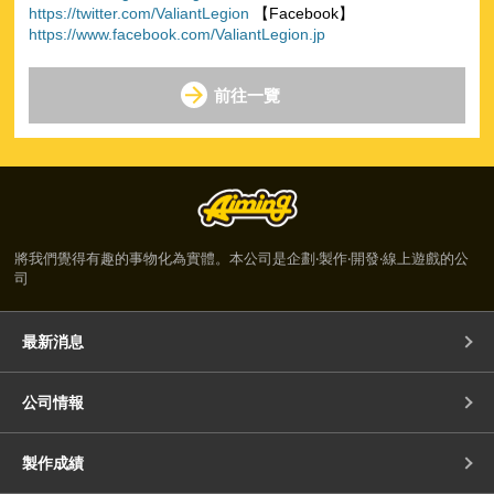
https://twitter.com/ValiantLegion
【Facebook】
https://www.facebook.com/ValiantLegion.jp
前往一覽
將我們覺得有趣的事物化為實體。本公司是企劃‧製作‧開發‧線上遊戲的公
司
最新消息
公司情報
製作成績