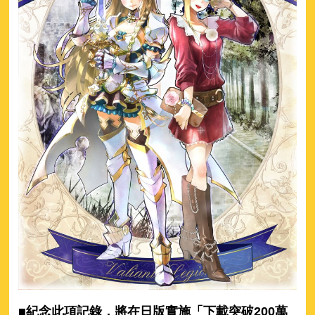
■紀念此項記錄，將在日版實施「下載突破200萬