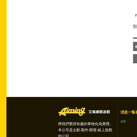
『
類
消息一覧
全部
將我們覺得有趣的事物化為實體。
本公司是企劃‧製作‧開發‧線上遊戲
的公司