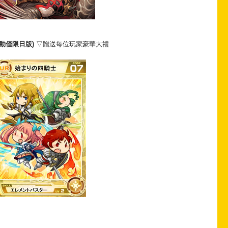
活動僅限日版)
▽贈送每位玩家豪華大禮