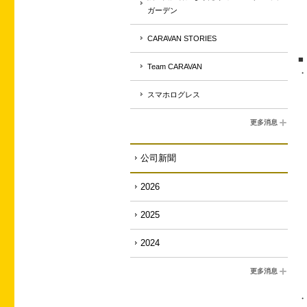
ガーデン
CARAVAN STORIES
■
Team CARAVAN
・
スマホログレス
更多消息
公司新聞
2026
2025
2024
更多消息
・