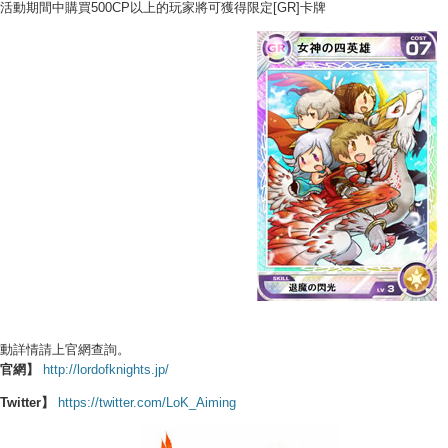
活動期間中購買500CP以上的玩家將可獲得限定[GR]卡牌
動詳情請上官網查詢。
官網
】
http://lordofknights.jp/
Twitter
】
https://twitter.com/LoK_Aiming